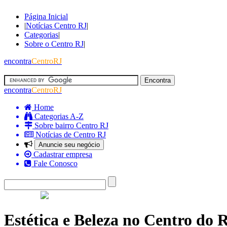
Página Inicial
|
Notícias Centro RJ
|
Categorias
|
Sobre o Centro RJ
|
encontra
CentroRJ
encontra
CentroRJ
Home
Categorias A-Z
Sobre bairro Centro RJ
Notícias de Centro RJ
Anuncie seu negócio
Cadastrar empresa
Fale Conosco
Estética e Beleza no Centro do R