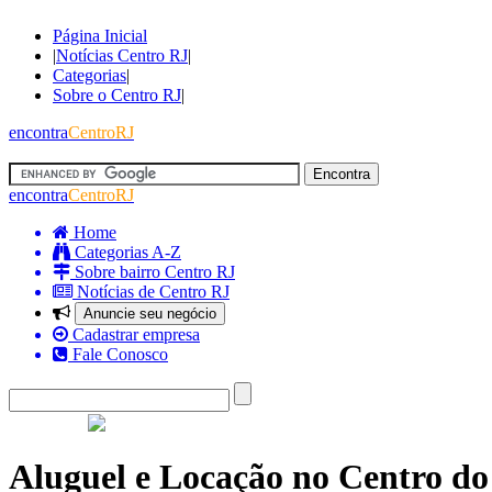
Página Inicial
|
Notícias Centro RJ
|
Categorias
|
Sobre o Centro RJ
|
encontra
CentroRJ
encontra
CentroRJ
Home
Categorias A-Z
Sobre bairro Centro RJ
Notícias de Centro RJ
Anuncie seu negócio
Cadastrar empresa
Fale Conosco
Aluguel e Locação no Centro do 