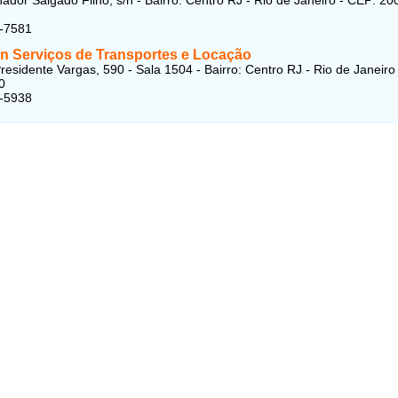
4-7581
n Serviços de Transportes e Locação
residente Vargas, 590 - Sala 1504 - Bairro: Centro RJ - Rio de Janeiro
0
9-5938