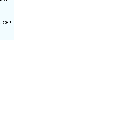
 - CEP: