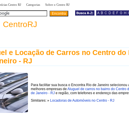
|
|
|
tícias Centro RJ
Categorias
Sobre o Centro RJ
a
CentroRJ
el e Locação de Carros no Centro do 
neiro - RJ
Para facilitar sua busca o Encontra Rio de Janeiro selecionou 
melhores empresas de
Aluguel de carros no bairro do Centro 
de Janeiro - RJ
e região, com telefones e endereço das empre
Similares: »
Locadoras de Automóveis no Centro - RJ