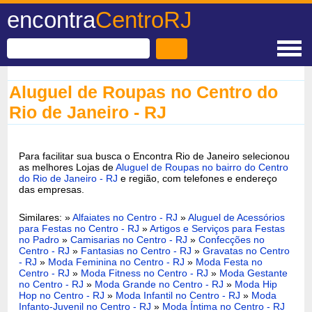
encontra
CentroRJ
Aluguel de Roupas no Centro do
Rio de Janeiro - RJ
Para facilitar sua busca o Encontra Rio de Janeiro selecionou
as melhores Lojas de
Aluguel de Roupas no bairro do Centro
do Rio de Janeiro - RJ
e região, com telefones e endereço
das empresas.
Similares: »
Alfaiates no Centro - RJ
»
Aluguel de Acessórios
para Festas no Centro - RJ
»
Artigos e Serviços para Festas
no Padro
»
Camisarias no Centro - RJ
»
Confecções no
Centro - RJ
»
Fantasias no Centro - RJ
»
Gravatas no Centro
- RJ
»
Moda Feminina no Centro - RJ
»
Moda Festa no
Centro - RJ
»
Moda Fitness no Centro - RJ
»
Moda Gestante
no Centro - RJ
»
Moda Grande no Centro - RJ
»
Moda Hip
Hop no Centro - RJ
»
Moda Infantil no Centro - RJ
»
Moda
Infanto-Juvenil no Centro - RJ
»
Moda Íntima no Centro - RJ