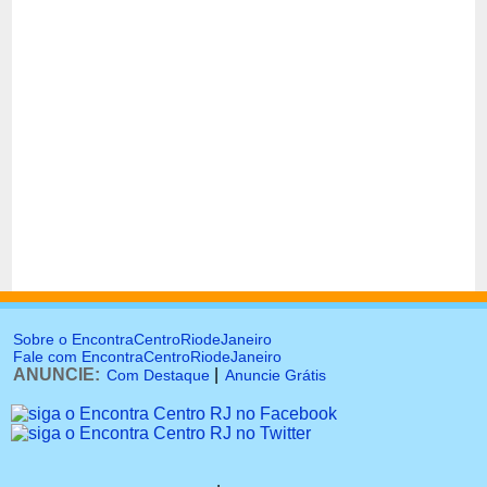
Sobre o EncontraCentroRiodeJaneiro
Fale com EncontraCentroRiodeJaneiro
ANUNCIE:
|
Com Destaque
Anuncie Grátis