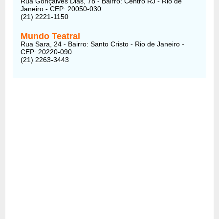
Rua Gonçalves Dias, 78 - Bairro: Centro RJ - Rio de
Janeiro - CEP: 20050-030
(21) 2221-1150
Mundo Teatral
Rua Sara, 24 - Bairro: Santo Cristo - Rio de Janeiro -
CEP: 20220-090
(21) 2263-3443