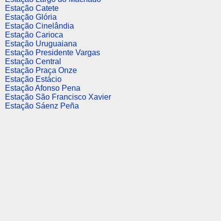
Estação Catete
Estação Glória
Estação Cinelândia
Estação Carioca
Estação Uruguaiana
Estação Presidente Vargas
Estação Central
Estação Praça Onze
Estação Estácio
Estação Afonso Pena
Estação São Francisco Xavier
Estação Sáenz Peña