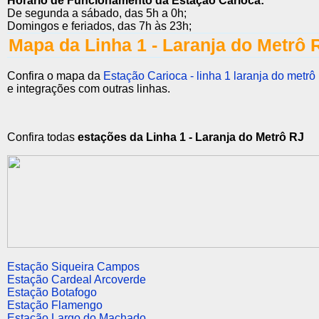
Horário de Funcionamento da Estação Carioca:
De segunda a sábado, das 5h a 0h;
Domingos e feriados, das 7h às 23h;
Mapa da Linha 1 - Laranja do Metrô 
Confira o mapa da
Estação Carioca - linha 1 laranja do metrô 
e integrações com outras linhas.
Confira todas
estações da Linha 1 - Laranja do Metrô RJ
Estação Siqueira Campos
Estação Cardeal Arcoverde
Estação Botafogo
Estação Flamengo
Estação Largo do Machado