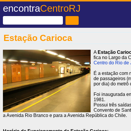
encontra
CentroRJ
Estação Carioca
A
Estação Cario
fica no Largo da 
Centro do Rio de 
É a estação com 
de passageiros (
por dia) do metrô 
Foi inaugurada e
1981.
Possui três saídas
Convento de Sant
a Avenida Rio Branco e para a Avenida República do Chile.