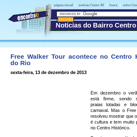
|
|
|
página inicial
notícias Centro RJ
busca
sobre Cen
Notícias do Bairro Centro
Free Walker Tour acontece no Centro H
do Rio
sexta-feira, 13 de dezembro de 2013
Em dezembro o verão
está firme, sendo 
praias lotadas e blo
carnaval. Mas o Free
resolveu mostrar que 
é cultura e tem muito 
no Centro Histórico.