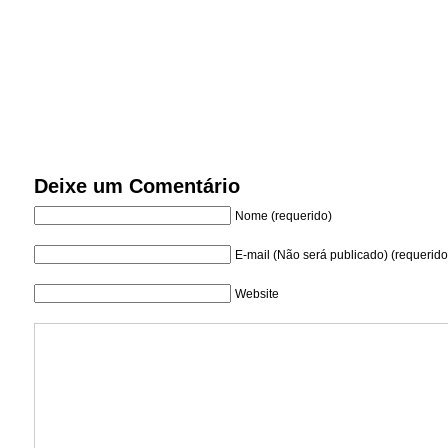
Deixe um Comentário
Nome (requerido)
E-mail (Não será publicado) (requerido
Website