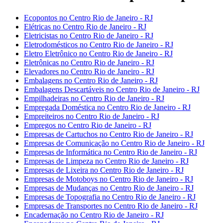
Ecopontos no Centro Rio de Janeiro - RJ
Elétricas no Centro Rio de Janeiro - RJ
Eletricistas no Centro Rio de Janeiro - RJ
Eletrodomésticos no Centro Rio de Janeiro - RJ
Eletro Eletrônico no Centro Rio de Janeiro - RJ
Eletrônicas no Centro Rio de Janeiro - RJ
Elevadores no Centro Rio de Janeiro - RJ
Embalagens no Centro Rio de Janeiro - RJ
Embalagens Descartáveis no Centro Rio de Janeiro - RJ
Empilhadeiras no Centro Rio de Janeiro - RJ
Empregada Doméstica no Centro Rio de Janeiro - RJ
Empreiteiros no Centro Rio de Janeiro - RJ
Empregos no Centro Rio de Janeiro - RJ
Empresas de Cartuchos no Centro Rio de Janeiro - RJ
Empresas de Comunicação no Centro Rio de Janeiro - RJ
Empresas de Informática no Centro Rio de Janeiro - RJ
Empresas de Limpeza no Centro Rio de Janeiro - RJ
Empresas de Lixeira no Centro Rio de Janeiro - RJ
Empresas de Motoboys no Centro Rio de Janeiro - RJ
Empresas de Mudanças no Centro Rio de Janeiro - RJ
Empresas de Topografia no Centro Rio de Janeiro - RJ
Empresas de Transportes no Centro Rio de Janeiro - RJ
Encadernação no Centro Rio de Janeiro - RJ