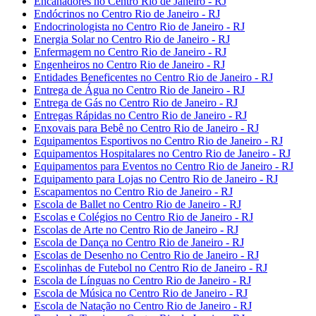
Encanadores no Centro Rio de Janeiro - RJ
Endócrinos no Centro Rio de Janeiro - RJ
Endocrinologista no Centro Rio de Janeiro - RJ
Energia Solar no Centro Rio de Janeiro - RJ
Enfermagem no Centro Rio de Janeiro - RJ
Engenheiros no Centro Rio de Janeiro - RJ
Entidades Beneficentes no Centro Rio de Janeiro - RJ
Entrega de Água no Centro Rio de Janeiro - RJ
Entrega de Gás no Centro Rio de Janeiro - RJ
Entregas Rápidas no Centro Rio de Janeiro - RJ
Enxovais para Bebê no Centro Rio de Janeiro - RJ
Equipamentos Esportivos no Centro Rio de Janeiro - RJ
Equipamentos Hospitalares no Centro Rio de Janeiro - RJ
Equipamentos para Eventos no Centro Rio de Janeiro - RJ
Equipamento para Lojas no Centro Rio de Janeiro - RJ
Escapamentos no Centro Rio de Janeiro - RJ
Escola de Ballet no Centro Rio de Janeiro - RJ
Escolas e Colégios no Centro Rio de Janeiro - RJ
Escolas de Arte no Centro Rio de Janeiro - RJ
Escola de Dança no Centro Rio de Janeiro - RJ
Escolas de Desenho no Centro Rio de Janeiro - RJ
Escolinhas de Futebol no Centro Rio de Janeiro - RJ
Escola de Línguas no Centro Rio de Janeiro - RJ
Escola de Música no Centro Rio de Janeiro - RJ
Escola de Natação no Centro Rio de Janeiro - RJ