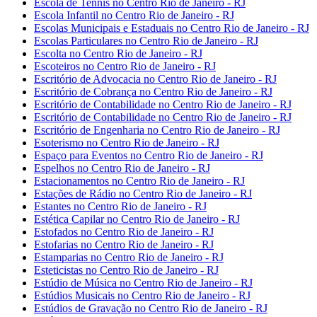
Escola de Tennis no Centro Rio de Janeiro - RJ
Escola Infantil no Centro Rio de Janeiro - RJ
Escolas Municipais e Estaduais no Centro Rio de Janeiro - RJ
Escolas Particulares no Centro Rio de Janeiro - RJ
Escolta no Centro Rio de Janeiro - RJ
Escoteiros no Centro Rio de Janeiro - RJ
Escritório de Advocacia no Centro Rio de Janeiro - RJ
Escritório de Cobrança no Centro Rio de Janeiro - RJ
Escritório de Contabilidade no Centro Rio de Janeiro - RJ
Escritório de Contabilidade no Centro Rio de Janeiro - RJ
Escritório de Engenharia no Centro Rio de Janeiro - RJ
Esoterismo no Centro Rio de Janeiro - RJ
Espaço para Eventos no Centro Rio de Janeiro - RJ
Espelhos no Centro Rio de Janeiro - RJ
Estacionamentos no Centro Rio de Janeiro - RJ
Estações de Rádio no Centro Rio de Janeiro - RJ
Estantes no Centro Rio de Janeiro - RJ
Estética Capilar no Centro Rio de Janeiro - RJ
Estofados no Centro Rio de Janeiro - RJ
Estofarias no Centro Rio de Janeiro - RJ
Estamparias no Centro Rio de Janeiro - RJ
Esteticistas no Centro Rio de Janeiro - RJ
Estúdio de Música no Centro Rio de Janeiro - RJ
Estúdios Musicais no Centro Rio de Janeiro - RJ
Estúdios de Gravação no Centro Rio de Janeiro - RJ