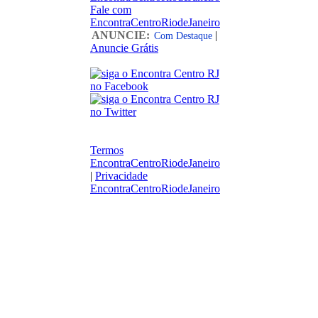
Fale com
EncontraCentroRiodeJaneiro
ANUNCIE:
|
Com Destaque
Anuncie Grátis
Termos
EncontraCentroRiodeJaneiro
|
Privacidade
EncontraCentroRiodeJaneiro