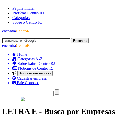
Página Inicial
|
Notícias Centro RJ
|
Categorias
|
Sobre o Centro RJ
|
encontra
CentroRJ
encontra
CentroRJ
Home
Categorias A-Z
Sobre bairro Centro RJ
Notícias de Centro RJ
Anuncie seu negócio
Cadastrar empresa
Fale Conosco
LETRA E - Busca por Empresas 