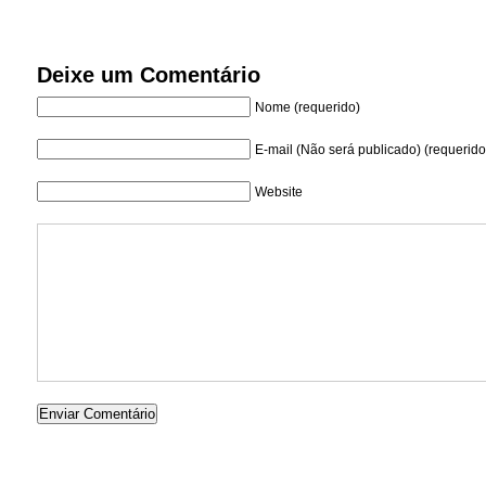
Deixe um Comentário
Nome (requerido)
E-mail (Não será publicado) (requerido
Website