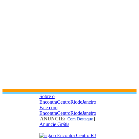
Sobre o
EncontraCentroRiodeJaneiro
Fale com
EncontraCentroRiodeJaneiro
ANUNCIE:
|
Com Destaque
Anuncie Grátis