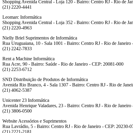
Shopping Avenida Central - Loja 120 - Bairro: Centro RJ - Rio de J
(21) 2220-4441
Leomarc Informática
Shopping Avenida Central - Loja 352 - Bairro: Centro RJ - Rio de J
(21) 2220-4963
Nielly Briel Suprimentos de Informática
Rua Uruguaiana, 10 - Sala 1001 - Bairro: Centro RJ - Rio de Janeir
(21) 2242-7833
Rent a Machine Informática
Rua Acre, 90 - Bairro: Saúde - Rio de Janeiro - CEP: 20081-000
(21) 2253-6712
SND Distribuição de Produtos de Informática
Avenida Rio Branco, 4 - Sala 1307 - Bairro: Centro RJ - Rio de Jane
(21) 4062-5387
Unicenter 23 Informática
Avenida Henrique Valadares, 23 - Bairro: Centro RJ - Rio de Janeir
(21) 3806-0500
Website Acessórios e Suprimentos
Rua Lavrádio, 5 - Bairro: Centro RJ - Rio de Janeiro - CEP: 20230-0
(21) 2221-2181