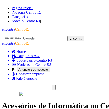
Página Inicial
|
Notícias Centro RJ
|
Categorias
|
Sobre o Centro RJ
|
encontra
CentroRJ
encontra
CentroRJ
Home
Categorias A-Z
Sobre bairro Centro RJ
Notícias de Centro RJ
Anuncie seu negócio
Cadastrar empresa
Fale Conosco
Acessórios de Informática no Ce