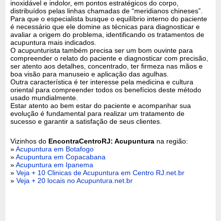
inoxidável e indolor, em pontos estratégicos do corpo,
distribuídos pelas linhas chamadas de “meridianos chineses”.
Para que o especialista busque o equilíbrio interno do paciente
é necessário que ele domine as técnicas para diagnosticar e
avaliar a origem do problema, identificando os tratamentos de
acupuntura mais indicados.
O acupunturista também precisa ser um bom ouvinte para
compreender o relato do paciente e diagnosticar com precisão,
ser atento aos detalhes, concentrado, ter firmeza nas mãos e
boa visão para manuseio e aplicação das agulhas.
Outra característica é ter interesse pela medicina e cultura
oriental para compreender todos os benefícios deste método
usado mundialmente.
Estar atento ao bem estar do paciente e acompanhar sua
evolução é fundamental para realizar um tratamento de
sucesso e garantir a satisfação de seus clientes.
Vizinhos do
EncontraCentroRJ: Acupuntura
na região:
»
Acupuntura em Botafogo
»
Acupuntura em Copacabana
»
Acupuntura em Ipanema
»
Veja + 10 Clinicas de Acupuntura em Centro RJ.net.br
»
Veja + 20 locais no Acupuntura.net.br