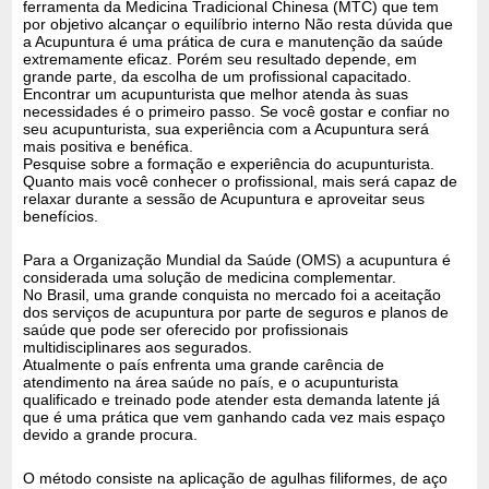
ferramenta da Medicina Tradicional Chinesa (MTC) que tem
por objetivo alcançar o equilíbrio interno Não resta dúvida que
a Acupuntura é uma prática de cura e manutenção da saúde
extremamente eficaz. Porém seu resultado depende, em
grande parte, da escolha de um profissional capacitado.
Encontrar um acupunturista que melhor atenda às suas
necessidades é o primeiro passo. Se você gostar e confiar no
seu acupunturista, sua experiência com a Acupuntura será
mais positiva e benéfica.
Pesquise sobre a formação e experiência do acupunturista.
Quanto mais você conhecer o profissional, mais será capaz de
relaxar durante a sessão de Acupuntura e aproveitar seus
benefícios.
Para a Organização Mundial da Saúde (OMS) a acupuntura é
considerada uma solução de medicina complementar.
No Brasil, uma grande conquista no mercado foi a aceitação
dos serviços de acupuntura por parte de seguros e planos de
saúde que pode ser oferecido por profissionais
multidisciplinares aos segurados.
Atualmente o país enfrenta uma grande carência de
atendimento na área saúde no país, e o acupunturista
qualificado e treinado pode atender esta demanda latente já
que é uma prática que vem ganhando cada vez mais espaço
devido a grande procura.
O método consiste na aplicação de agulhas filiformes, de aço