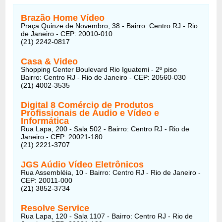
Brazão Home Vídeo
Praça Quinze de Novembro, 38 - Bairro: Centro RJ - Rio
de Janeiro - CEP: 20010-010
(21) 2242-0817
Casa & Video
Shopping Center Boulevard Rio Iguatemi - 2º piso
Bairro: Centro RJ - Rio de Janeiro - CEP: 20560-030
(21) 4002-3535
Digital 8 Comércio de Produtos
Profissionais de Áudio e Vídeo e
Informática
Rua Lapa, 200 - Sala 502 - Bairro: Centro RJ - Rio de
Janeiro - CEP: 20021-180
(21) 2221-3707
JGS Aúdio Vídeo Eletrônicos
Rua Assembléia, 10 - Bairro: Centro RJ - Rio de Janeiro -
CEP: 20011-000
(21) 3852-3734
Resolve Service
Rua Lapa, 120 - Sala 1107 - Bairro: Centro RJ - Rio de