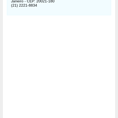
Janeiro - CEP: 20021-180
(21) 2221-8834