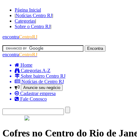
Página Inicial
|
Notícias Centro RJ
|
Categorias
|
Sobre o Centro RJ
|
encontra
CentroRJ
encontra
CentroRJ
Home
Categorias A-Z
Sobre bairro Centro RJ
Notícias de Centro RJ
Anuncie seu negócio
Cadastrar empresa
Fale Conosco
Cofres no Centro do Rio de Jane