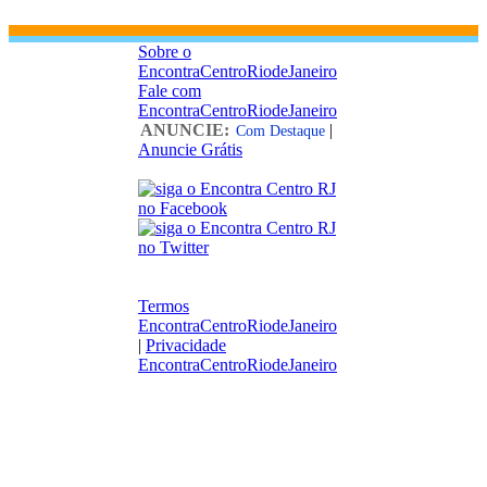
Sobre o
EncontraCentroRiodeJaneiro
Fale com
EncontraCentroRiodeJaneiro
ANUNCIE:
|
Com Destaque
Anuncie Grátis
Termos
EncontraCentroRiodeJaneiro
|
Privacidade
EncontraCentroRiodeJaneiro