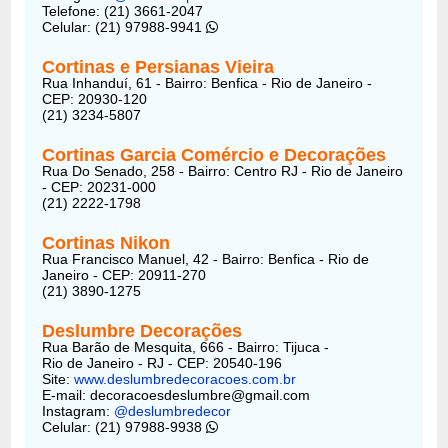
Telefone: (21) 3661-2047
Celular: (21) 97988-9941
Cortinas e Persianas Vieira
Rua Inhanduí, 61 - Bairro: Benfica - Rio de Janeiro -
CEP: 20930-120
(21) 3234-5807
Cortinas Garcia Comércio e Decorações
Rua Do Senado, 258 - Bairro: Centro RJ - Rio de Janeiro
- CEP: 20231-000
(21) 2222-1798
Cortinas Nikon
Rua Francisco Manuel, 42 - Bairro: Benfica - Rio de
Janeiro - CEP: 20911-270
(21) 3890-1275
Deslumbre Decorações
Rua Barão de Mesquita, 666 - Bairro: Tijuca -
Rio de Janeiro - RJ - CEP: 20540-196
Site:
www.deslumbredecoracoes.com.br
E-mail: decoracoesdeslumbre@gmail.com
Instagram:
@deslumbredecor
Celular: (21) 97988-9938