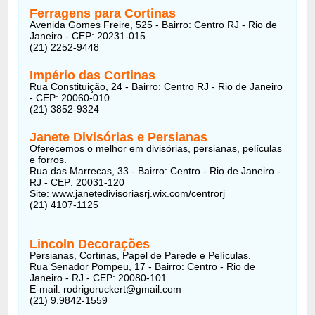
Ferragens para Cortinas
Avenida Gomes Freire, 525 - Bairro: Centro RJ - Rio de
Janeiro - CEP: 20231-015
(21) 2252-9448
Império das Cortinas
Rua Constituição, 24 - Bairro: Centro RJ - Rio de Janeiro
- CEP: 20060-010
(21) 3852-9324
Janete Divisórias e Persianas
Oferecemos o melhor em divisórias, persianas, películas
e forros.
Rua das Marrecas, 33 - Bairro: Centro - Rio de Janeiro -
RJ - CEP: 20031-120
Site: www.janetedivisoriasrj.wix.com/centrorj
(21) 4107-1125
Lincoln Decorações
Persianas, Cortinas, Papel de Parede e Películas.
Rua Senador Pompeu, 17 - Bairro: Centro - Rio de
Janeiro - RJ - CEP: 20080-101
E-mail: rodrigoruckert@gmail.com
(21) 9.9842-1559