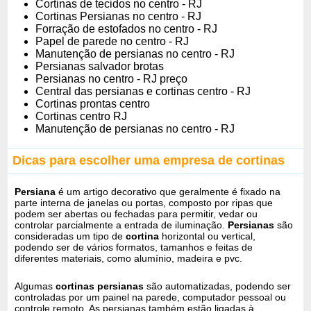
Cortinas de tecidos no centro - RJ
Cortinas Persianas no centro - RJ
Forração de estofados no centro - RJ
Papel de parede no centro - RJ
Manutenção de persianas no centro - RJ
Persianas salvador brotas
Persianas no centro - RJ preço
Central das persianas e cortinas centro - RJ
Cortinas prontas centro
Cortinas centro RJ
Manutenção de persianas no centro - RJ
Dicas para escolher uma empresa de cortinas
Persiana
é um artigo decorativo que geralmente é fixado na
parte interna de janelas ou portas, composto por ripas que
podem ser abertas ou fechadas para permitir, vedar ou
controlar parcialmente a entrada de iluminação.
Persianas
são
consideradas um tipo de
cortina
horizontal ou vertical,
podendo ser de vários formatos, tamanhos e feitas de
diferentes materiais, como alumínio, madeira e pvc.
Algumas
cortinas persianas
são automatizadas, podendo ser
controladas por um painel na parede, computador pessoal ou
controle remoto. As persianas também estão ligadas à