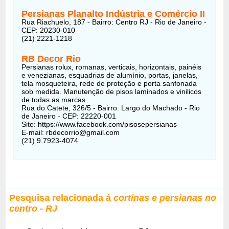
Persianas Planalto Indústria e Comércio II
Rua Riachuelo, 187 - Bairro: Centro RJ - Rio de Janeiro -
CEP: 20230-010
(21) 2221-1218
RB Decor Rio
Persianas rolux, romanas, verticais, horizontais, painéis
e venezianas, esquadrias de alumínio, portas, janelas,
tela mosqueteira, rede de proteção e porta sanfonada
sob medida. Manutenção de pisos laminados e vinilicos
de todas as marcas.
Rua do Catete, 326/5 - Bairro: Largo do Machado - Rio
de Janeiro - CEP: 22220-001
Site: https://www.facebook.com/pisosepersianas
E-mail: rbdecorrio@gmail.com
(21) 9.7923-4074
Pesquisa relacionada á
cortinas e persianas no
centro - RJ