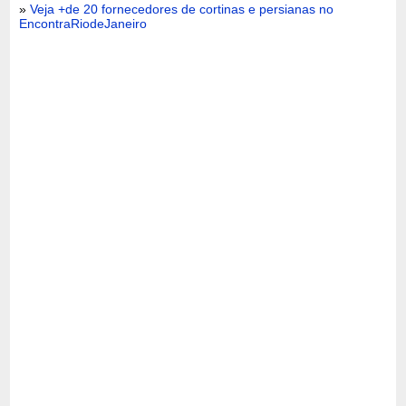
»
Veja +de 20 fornecedores de cortinas e persianas no
EncontraRiodeJaneiro