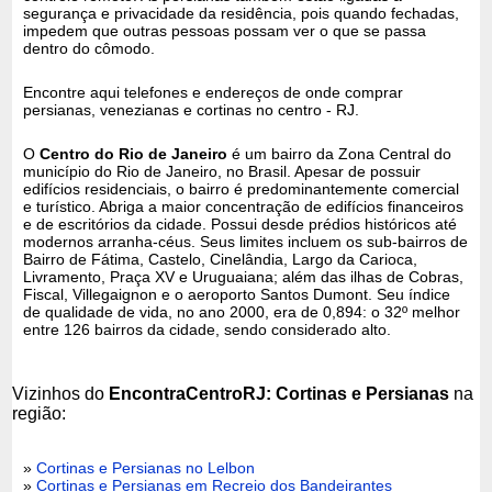
segurança e privacidade da residência, pois quando fechadas,
impedem que outras pessoas possam ver o que se passa
dentro do cômodo.
Encontre aqui telefones e endereços de onde comprar
persianas, venezianas e cortinas no centro - RJ.
O
Centro do Rio de Janeiro
é um bairro da Zona Central do
município do Rio de Janeiro, no Brasil. Apesar de possuir
edifícios residenciais, o bairro é predominantemente comercial
e turístico. Abriga a maior concentração de edifícios financeiros
e de escritórios da cidade. Possui desde prédios históricos até
modernos arranha-céus. Seus limites incluem os sub-bairros de
Bairro de Fátima, Castelo, Cinelândia, Largo da Carioca,
Livramento, Praça XV e Uruguaiana; além das ilhas de Cobras,
Fiscal, Villegaignon e o aeroporto Santos Dumont. Seu índice
de qualidade de vida, no ano 2000, era de 0,894: o 32º melhor
entre 126 bairros da cidade, sendo considerado alto.
Vizinhos do
EncontraCentroRJ: Cortinas e Persianas
na
região:
»
Cortinas e Persianas no Lelbon
»
Cortinas e Persianas em Recreio dos Bandeirantes