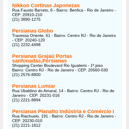
Nikkon Cortinas Japonezas
Rua Fausto Barreto, 6 - Bairro: Benfica - Rio de Janeiro -
CEP: 20910-210
(21) 3890-1275
Persianas Globo
Travessa Oriente, 61 - Bairro: Centro RJ - Rio de Janeiro
- CEP: 20240-120
(21) 2232-4498
Persianas Grajaú Portas
sanfonadas,Persianas
Shopping Center Boulevard Rio Iguatemi - 1º piso
Bairro: Centro RJ - Rio de Janeiro - CEP: 20560-030
(21) 2576-8800
Persianas Lumiar
Rua Ubaldino do Amaral, 14 - Bairro: Centro RJ - Rio de
Janeiro - CEP: 20231-016
(21) 2221-8894
Persianas Planalto Indústria e Comércio I
Rua Riachuelo, 191 - Bairro: Centro RJ - Rio de Janeiro -
CEP: 20230-010
(21) 2221-1812