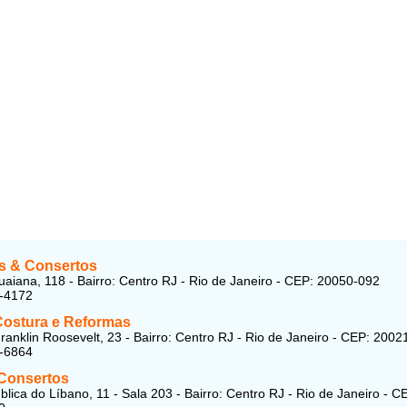
s & Consertos
aiana, 118 - Bairro: Centro RJ - Rio de Janeiro - CEP: 20050-092
2-4172
Costura e Reformas
ranklin Roosevelt, 23 - Bairro: Centro RJ - Rio de Janeiro - CEP: 2002
4-6864
 Consertos
lica do Líbano, 11 - Sala 203 - Bairro: Centro RJ - Rio de Janeiro - C