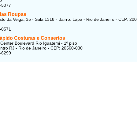
0
8-5077
 das Roupas
sto da Veiga, 35 - Sala 1318 - Bairro: Lapa - Rio de Janeiro - CEP: 20
0-0571
ápido Costuras e Consertos
Center Boulevard Rio Iguatemi - 1º piso
entro RJ - Rio de Janeiro - CEP: 20560-030
1-6299