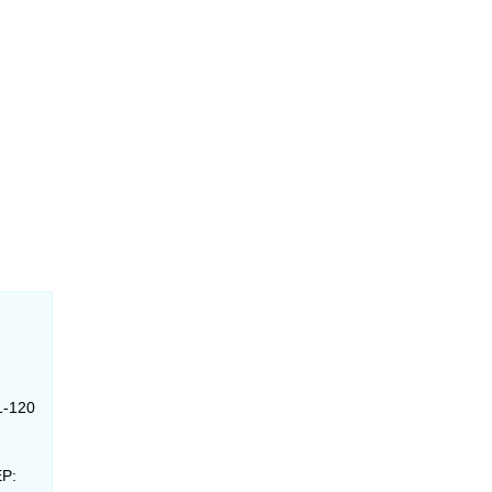
1-120
EP: