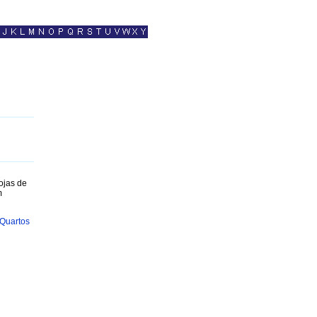
ojas de
m
Quartos