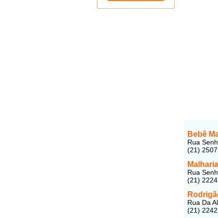
Bebê Ma
Rua Senho
(21) 250
Malhari
Rua Senho
(21) 222
Rodrigã
Rua Da Al
(21) 224