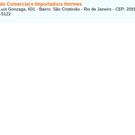
de Comercial e Importadora Hermes
uís Gonzaga, 601 - Bairro: São Cristóvão - Rio de Janeiro - CEP: 20
1-5122