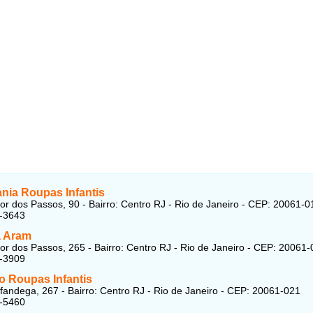
nia Roupas Infantis
r dos Passos, 90 - Bairro: Centro RJ - Rio de Janeiro - CEP: 20061-0
7-3643
a Aram
r dos Passos, 265 - Bairro: Centro RJ - Rio de Janeiro - CEP: 20061
4-3909
o Roupas Infantis
fandega, 267 - Bairro: Centro RJ - Rio de Janeiro - CEP: 20061-021
2-5460