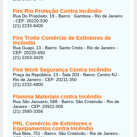
Fire Rio Proteção Contra Incêndio
Rua Do Propósito, 19 - Bairro: Gamboa - Rio de Janeiro
- CEP: 20220-530
(21) 2233-8405
Fire Trotte Comércio de Extintores de
Incêndio
Rua Guapi, 13 - Bairro: Santo Cristo - Rio de Janeiro -
CEP: 20220-650
(21) 2263-3429
Fire Work Segurança Contra Incêndio
Praça da República, 13 - Sala 203 - Bairro: Centro RJ -
Rio de Janeiro - CEP: 20211-350
(21) 2232-4800
Flamma Materiais contra Incêndio
Rua São Januário, 588 - Bairro: São Cristóvão - Rio de
Janeiro - CEP: 20921-005
(21) 2580-3356
PRL Comércio de Extintores e
Equipamentos contra Incêndio
Rua Bela, 751 - Bairro: São Cristóvão - Rio de Janeiro -