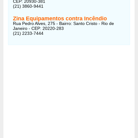
CEP: 20930-381
(21) 3860-9441
Zina Equipamentos contra Incêndio
Rua Pedro Alves, 275 - Bairro: Santo Cristo - Rio de
Janeiro - CEP: 20220-283
(21) 2233-7444