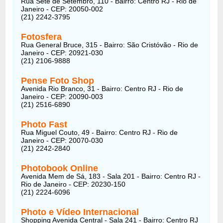
Rua Sete de Setembro, 110 - Bairro: Centro RJ - Rio de
Janeiro - CEP: 20050-002
(21) 2242-3795
Fotosfera
Rua General Bruce, 315 - Bairro: São Cristóvão - Rio de
Janeiro - CEP: 20921-030
(21) 2106-9888
Pense Foto Shop
Avenida Rio Branco, 31 - Bairro: Centro RJ - Rio de
Janeiro - CEP: 20090-003
(21) 2516-6890
Photo Fast
Rua Miguel Couto, 49 - Bairro: Centro RJ - Rio de
Janeiro - CEP: 20070-030
(21) 2242-2840
Photobook Online
Avenida Mem de Sá, 183 - Sala 201 - Bairro: Centro RJ -
Rio de Janeiro - CEP: 20230-150
(21) 2224-6096
Photo e Vídeo Internacional
Shopping Avenida Central - Sala 241 - Bairro: Centro RJ