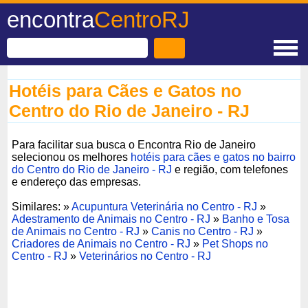
encontra
CentroRJ
Hotéis para Cães e Gatos no
Centro do Rio de Janeiro - RJ
Para facilitar sua busca o Encontra Rio de Janeiro
selecionou os melhores
hotéis para cães e gatos no bairro
do Centro do Rio de Janeiro - RJ
e região, com telefones
e endereço das empresas.
Similares: »
Acupuntura Veterinária no Centro - RJ
»
Adestramento de Animais no Centro - RJ
»
Banho e Tosa
de Animais no Centro - RJ
»
Canis no Centro - RJ
»
Criadores de Animais no Centro - RJ
»
Pet Shops no
Centro - RJ
»
Veterinários no Centro - RJ