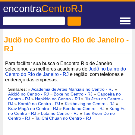
encontra
CentroRJ
Judô no Centro do Rio de Janeiro -
RJ
Para facilitar sua busca o Encontra Rio de Janeiro
selecionou as melhores academias de
Judô no bairro do
Centro do Rio de Janeiro - RJ
e região, com telefones e
endereço das empresas.
Similares: »
Academia de Artes Marciais no Centro - RJ
»
Aikidô no Centro - RJ
»
Boxe no Centro - RJ
»
Capoeira no
Centro - RJ
»
Hapkido no Centro - RJ
»
Jiu Jitsu no Centro -
RJ
»
Karatê no Centro - RJ
»
Kickboxing no Centro - RJ
»
Krav Magá no Centro - RJ
»
Kendo no Centro - RJ
»
Kung Fu
no Centro - RJ
»
Luta no Centro - RJ
»
Tae Kwon Do no
Centro - RJ
»
Tai Chi Chuan no Centro - RJ