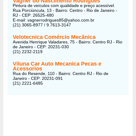
Vagner do Nascimento Rodrigues
Pintura de veículos com qualidade e preço acessível.
Rua Porciúncula, 13 - Bairro: Centro - Rio de Janeiro -
RJ - CEP: 26525-480
E-mail: vagnerrodrigues85@yahoo.com.br
(21) 3065-8977 / 9.7613-3147
Velotecnica Comércio Mecânica
Avenida Henrique Valadares, 75 - Bairro: Centro RJ - Rio
de Janeiro - CEP: 20231-030
(21) 2232-2119
Viluna Car Auto Mecanica Pecas e
Acessorios
Rua do Resende, 110 - Bairro: Centro RJ - Rio de
Janeiro - CEP: 20231-091
(21) 2221-6485