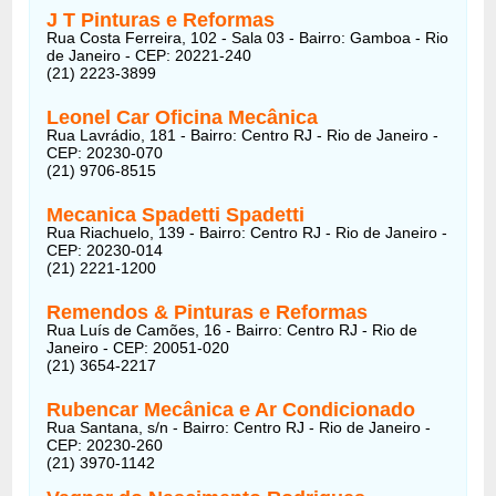
J T Pinturas e Reformas
Rua Costa Ferreira, 102 - Sala 03 - Bairro: Gamboa - Rio
de Janeiro - CEP: 20221-240
(21) 2223-3899
Leonel Car Oficina Mecânica
Rua Lavrádio, 181 - Bairro: Centro RJ - Rio de Janeiro -
CEP: 20230-070
(21) 9706-8515
Mecanica Spadetti Spadetti
Rua Riachuelo, 139 - Bairro: Centro RJ - Rio de Janeiro -
CEP: 20230-014
(21) 2221-1200
Remendos & Pinturas e Reformas
Rua Luís de Camões, 16 - Bairro: Centro RJ - Rio de
Janeiro - CEP: 20051-020
(21) 3654-2217
Rubencar Mecânica e Ar Condicionado
Rua Santana, s/n - Bairro: Centro RJ - Rio de Janeiro -
CEP: 20230-260
(21) 3970-1142