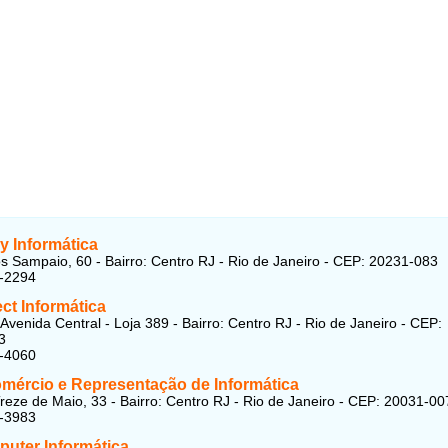
 Informática
s Sampaio, 60 - Bairro: Centro RJ - Rio de Janeiro - CEP: 20231-083
0-2294
ct Informática
Avenida Central - Loja 389 - Bairro: Centro RJ - Rio de Janeiro - CEP:
3
7-4060
omércio e Representação de Informática
reze de Maio, 33 - Bairro: Centro RJ - Rio de Janeiro - CEP: 20031-00
3-3983
puter Informática