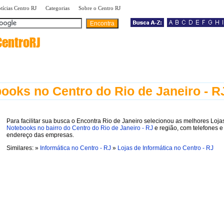
|
|
|
tícias Centro RJ
Categorias
Sobre o Centro RJ
CentroRJ
ooks no Centro do Rio de Janeiro - R
Para facilitar sua busca o Encontra Rio de Janeiro selecionou as melhores Loja
Notebooks no bairro do Centro do Rio de Janeiro - RJ
e região, com telefones e
endereço das empresas.
Similares: »
Informática no Centro - RJ
»
Lojas de Informática no Centro - RJ