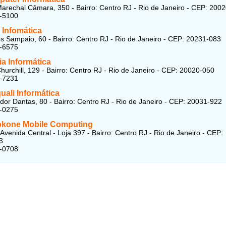
arechal Câmara, 350 - Bairro: Centro RJ - Rio de Janeiro - CEP: 200
6-5100
 Infomática
s Sampaio, 60 - Bairro: Centro RJ - Rio de Janeiro - CEP: 20231-083
1-6575
ia Informática
hurchill, 129 - Bairro: Centro RJ - Rio de Janeiro - CEP: 20020-050
2-7231
ali Informática
or Dantas, 80 - Bairro: Centro RJ - Rio de Janeiro - CEP: 20031-922
4-0275
kone Mobile Computing
Avenida Central - Loja 397 - Bairro: Centro RJ - Rio de Janeiro - CEP:
3
4-0708