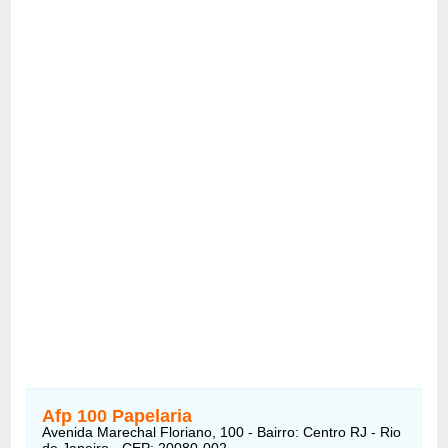
Afp 100 Papelaria
Avenida Marechal Floriano, 100 - Bairro: Centro RJ - Rio
de Janeiro - CEP: 20080-002