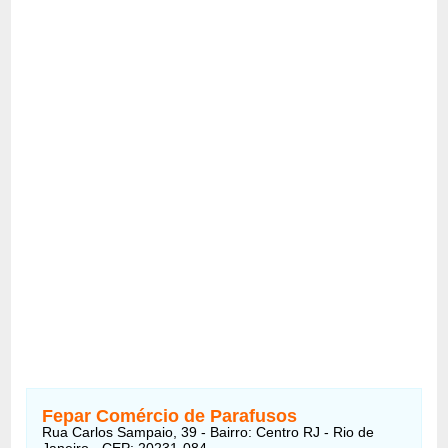
Fepar Comércio de Parafusos
Rua Carlos Sampaio, 39 - Bairro: Centro RJ - Rio de
Janeiro - CEP: 20231-084