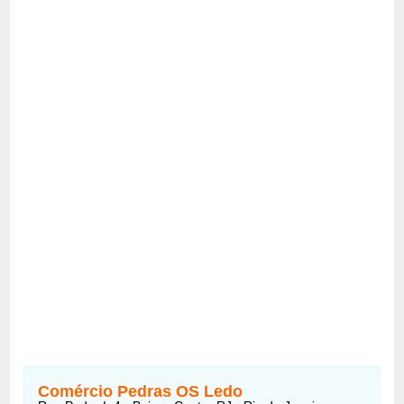
Comércio Pedras OS Ledo