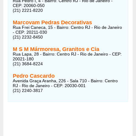
Rua Pedro I, 4 - Bairro: Centro RJ - Rio de Janeiro -
CEP: 20060-050
(21) 2221-8220
Marcovam Pedras Decorativas
Rua Frei Caneca, 15 - Bairro: Centro RJ - Rio de Janeiro
- CEP: 20211-030
(21) 2232-8450
M S M Mármoresa, Granitos e Cia
Rua Lapa, 28 - Bairro: Centro RJ - Rio de Janeiro - CEP:
20021-180
(21) 3684-8224
Pedro Cascardo
Avenida Graça Aranha, 226 - Sala 710 - Bairro: Centro
RJ - Rio de Janeiro - CEP: 20030-001
(21) 2240-3817