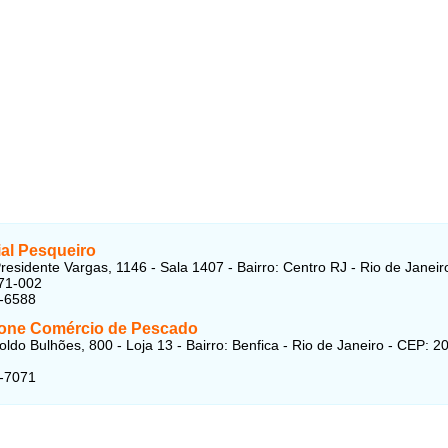
al Pesqueiro
residente Vargas, 1146 - Sala 1407 - Bairro: Centro RJ - Rio de Janeir
71-002
3-6588
ne Comércio de Pescado
ldo Bulhões, 800 - Loja 13 - Bairro: Benfica - Rio de Janeiro - CEP: 2
4-7071