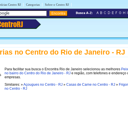
|
|
|
tícias Centro RJ
Categorias
Sobre o Centro RJ
CentroRJ
rias no Centro do Rio de Janeiro - RJ
Para facilitar sua busca o Encontra Rio de Janeiro selecionou as melhores
Peix
no bairro do Centro do Rio de Janeiro - RJ
e região, com telefones e endereço 
empresas.
Similares: »
Açougues no Centro - RJ
»
Casas de Carne no Centro - RJ
»
Frigor
no Centro - RJ