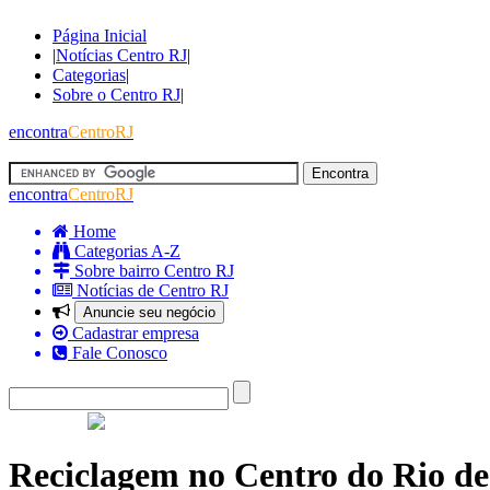
Página Inicial
|
Notícias Centro RJ
|
Categorias
|
Sobre o Centro RJ
|
encontra
CentroRJ
encontra
CentroRJ
Home
Categorias A-Z
Sobre bairro Centro RJ
Notícias de Centro RJ
Anuncie seu negócio
Cadastrar empresa
Fale Conosco
Reciclagem no Centro do Rio de