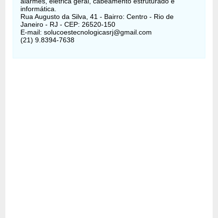
alarmes, elétrica geral, cabeamento estruturado e
informática.
Rua Augusto da Silva, 41 - Bairro: Centro - Rio de
Janeiro - RJ - CEP: 26520-150
E-mail: solucoestecnologicasrj@gmail.com
(21) 9.8394-7638