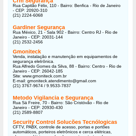
Crm Segurança
Rua Capitão Félix, 110 - Bairro: Benfica - Rio de Janeiro
- CEP: 20920-310
(21) 2224-6068
Gardiner Segurança
Rua México, 21 - Sala 902 - Bairro: Centro RJ - Rio de
Janeiro - CEP: 20031-144
(21) 2532-2456
Gmoniteck
Venda, instalação e manutenção em equipamentos de
segurança eletrônica.
Rua Alfredo Gomes da Silva, 88 - Bairro: Centro - Rio de
Janeiro - CEP: 26042-185
Site: www.gmoniteck.com.br
E-mail: gmoniteck.atendimento@gmail.com
(21) 3767-9674 / 9.9533-7837
Metodo Vigilancia e Segurança
Rua Sá Freire, 70 - Bairro: São Cristóvão - Rio de
Janeiro - CEP: 20930-430
(21) 2589-8807
Security Control Solucões Tecnólogicas
CFTV, PABX, controle de acesso, portas e portões
automáticos, porteiros eletrônicos e cerca elétricas,