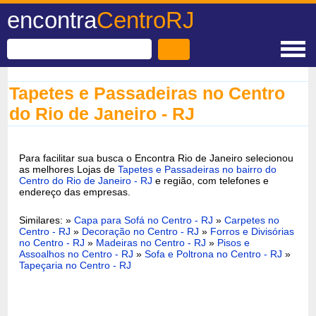
encontra
CentroRJ
Tapetes e Passadeiras no Centro
do Rio de Janeiro - RJ
Para facilitar sua busca o Encontra Rio de Janeiro selecionou
as melhores Lojas de
Tapetes e Passadeiras no bairro do
Centro do Rio de Janeiro - RJ
e região, com telefones e
endereço das empresas.
Similares: »
Capa para Sofá no Centro - RJ
»
Carpetes no
Centro - RJ
»
Decoração no Centro - RJ
»
Forros e Divisórias
no Centro - RJ
»
Madeiras no Centro - RJ
»
Pisos e
Assoalhos no Centro - RJ
»
Sofa e Poltrona no Centro - RJ
»
Tapeçaria no Centro - RJ