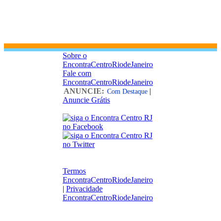
Sobre o
EncontraCentroRiodeJaneiro
Fale com
EncontraCentroRiodeJaneiro
ANUNCIE:
|
Com Destaque
Anuncie Grátis
Termos
EncontraCentroRiodeJaneiro
|
Privacidade
EncontraCentroRiodeJaneiro