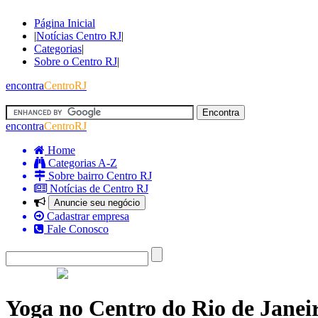
Página Inicial
|
Notícias Centro RJ
|
Categorias
|
Sobre o Centro RJ
|
encontra
CentroRJ
encontra
CentroRJ
Home
Categorias A-Z
Sobre bairro Centro RJ
Notícias de Centro RJ
Anuncie seu negócio
Cadastrar empresa
Fale Conosco
Yoga no Centro do Rio de Janei