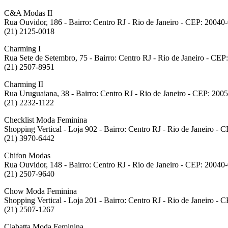
C&A Modas II
Rua Ouvidor, 186 - Bairro: Centro RJ - Rio de Janeiro - CEP: 20040
(21) 2125-0018
Charming I
Rua Sete de Setembro, 75 - Bairro: Centro RJ - Rio de Janeiro - CE
(21) 2507-8951
Charming II
Rua Uruguaiana, 38 - Bairro: Centro RJ - Rio de Janeiro - CEP: 200
(21) 2232-1122
Checklist Moda Feminina
Shopping Vertical - Loja 902 - Bairro: Centro RJ - Rio de Janeiro -
(21) 3970-6442
Chifon Modas
Rua Ouvidor, 148 - Bairro: Centro RJ - Rio de Janeiro - CEP: 20040
(21) 2507-9640
Chow Moda Feminina
Shopping Vertical - Loja 201 - Bairro: Centro RJ - Rio de Janeiro -
(21) 2507-1267
Ciabatta Moda Feminina