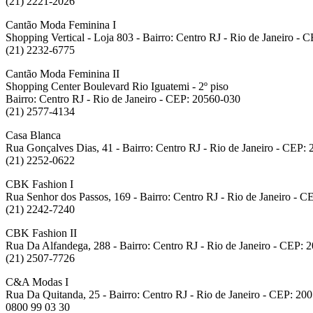
(21) 2221-2026
Cantão Moda Feminina I
Shopping Vertical - Loja 803 - Bairro: Centro RJ - Rio de Janeiro -
(21) 2232-6775
Cantão Moda Feminina II
Shopping Center Boulevard Rio Iguatemi - 2º piso
Bairro: Centro RJ - Rio de Janeiro - CEP: 20560-030
(21) 2577-4134
Casa Blanca
Rua Gonçalves Dias, 41 - Bairro: Centro RJ - Rio de Janeiro - CEP:
(21) 2252-0622
CBK Fashion I
Rua Senhor dos Passos, 169 - Bairro: Centro RJ - Rio de Janeiro - 
(21) 2242-7240
CBK Fashion II
Rua Da Alfandega, 288 - Bairro: Centro RJ - Rio de Janeiro - CEP: 
(21) 2507-7726
C&A Modas I
Rua Da Quitanda, 25 - Bairro: Centro RJ - Rio de Janeiro - CEP: 20
0800 99 03 30