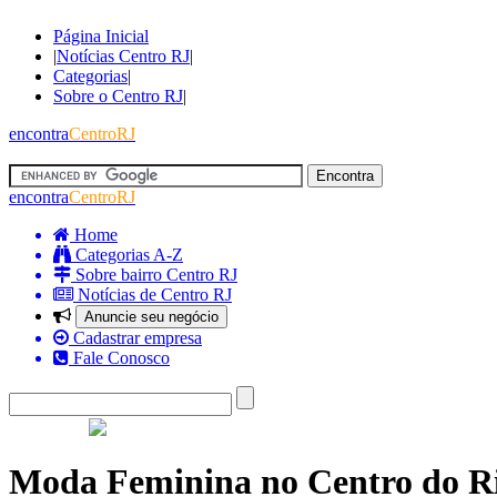
Página Inicial
|
Notícias Centro RJ
|
Categorias
|
Sobre o Centro RJ
|
encontra
CentroRJ
encontra
CentroRJ
Home
Categorias A-Z
Sobre bairro Centro RJ
Notícias de Centro RJ
Anuncie seu negócio
Cadastrar empresa
Fale Conosco
Moda Feminina no Centro do Ri