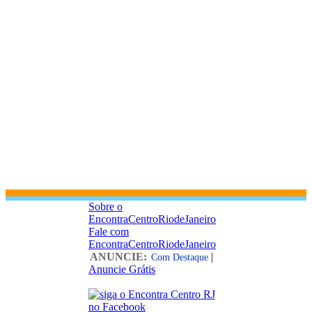
Sobre o
EncontraCentroRiodeJaneiro
Fale com
EncontraCentroRiodeJaneiro
ANUNCIE:
|
Com Destaque
Anuncie Grátis