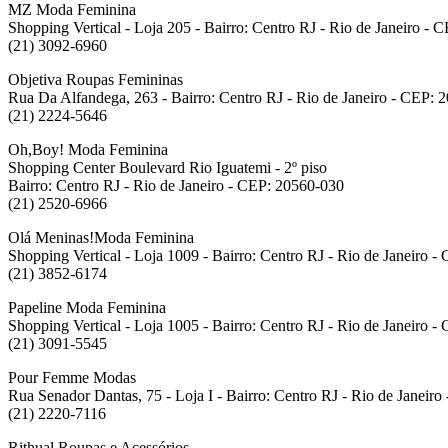
MZ Moda Feminina
Shopping Vertical - Loja 205 - Bairro: Centro RJ - Rio de Janeiro -
(21) 3092-6960
Objetiva Roupas Femininas
Rua Da Alfandega, 263 - Bairro: Centro RJ - Rio de Janeiro - CEP: 
(21) 2224-5646
Oh,Boy! Moda Feminina
Shopping Center Boulevard Rio Iguatemi - 2º piso
Bairro: Centro RJ - Rio de Janeiro - CEP: 20560-030
(21) 2520-6966
Olá Meninas!Moda Feminina
Shopping Vertical - Loja 1009 - Bairro: Centro RJ - Rio de Janeiro 
(21) 3852-6174
Papeline Moda Feminina
Shopping Vertical - Loja 1005 - Bairro: Centro RJ - Rio de Janeiro 
(21) 3091-5545
Pour Femme Modas
Rua Senador Dantas, 75 - Loja I - Bairro: Centro RJ - Rio de Janeir
(21) 2220-7116
Rithual Roupas e Acessórios