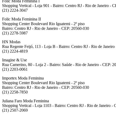
Folic Moda Feminina I
Shopping Vertical - Loja 901 - Bairro: Centro RJ - Rio de Janeiro -
(21) 2224-3047
Folic Moda Feminina II
Shopping Center Boulevard Rio Iguatemi - 2º piso
Bairro: Centro RJ - Rio de Janeiro - CEP: 20560-030
(21) 2278-5987
HN Modas
Rua Regente Feijó, 113 - Loja B - Bairro: Centro RJ - Rio de Janeir
(21) 2224-4819
Imagine & Use
Rua Camerino, 80 - Loja 2 - Bairro: Saúde - Rio de Janeiro - CEP: 
(21) 2203-0061
Importex Moda Feminina
Shopping Center Boulevard Rio Iguatemi - 2º piso
Bairro: Centro RJ - Rio de Janeiro - CEP: 20560-030
(21) 2258-7850
Juliana Faro Moda Feminina
Shopping Vertical - Loja 1103 - Bairro: Centro RJ - Rio de Janeiro 
(21) 2507-2069