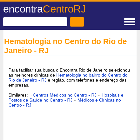
encontra
CentroRJ
Hematologia no Centro do Rio de
Janeiro - RJ
Para facilitar sua busca o Encontra Rio de Janeiro selecionou
as melhores clínicas de
Hematologia no bairro do Centro do
Rio de Janeiro - RJ
e região, com telefones e endereço das
empresas.
Similares: »
Centros Médicos no Centro - RJ
»
Hospitais e
Postos de Saúde no Centro - RJ
»
Médicos e Clínicas no
Centro - RJ