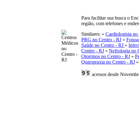
Para facilitar sua busca o En
região, com telefones e ende
Similares: »
Cardiologista no
PRG no Centro - RJ
»
Fonoa
Saúde no Centro - RJ
»
Infec
Centro - RJ
»
Nefrologia no 
Otorrinos no Centro - RJ
»
Pe
Quiropraxia no Centro - RJ
acessos desde Novembr