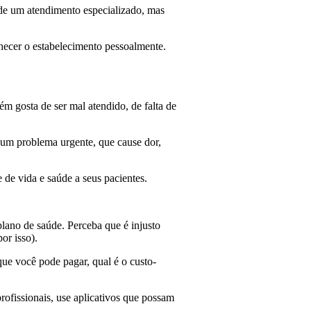
 de um atendimento especializado, mas
hecer o estabelecimento pessoalmente.
m gosta de ser mal atendido, de falta de
 um problema urgente, que cause dor,
de vida e saúde a seus pacientes.
plano de saúde. Perceba que é injusto
or isso).
 que você pode pagar, qual é o custo-
rofissionais, use aplicativos que possam