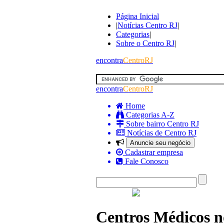
Página Inicial
|
Notícias Centro RJ
|
Categorias
|
Sobre o Centro RJ
|
encontra
CentroRJ
encontra
CentroRJ
Home
Categorias A-Z
Sobre bairro Centro RJ
Notícias de Centro RJ
Anuncie seu negócio
Cadastrar empresa
Fale Conosco
Centros Médicos n