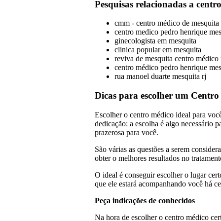
Pesquisas relacionadas a centr
cmm - centro médico de mesquita m
centro medico pedro henrique mes
ginecologista em mesquita
clinica popular em mesquita
reviva de mesquita centro médico 
centro médico pedro henrique mesq
rua manoel duarte mesquita rj
Dicas para escolher um Centro
Escolher o centro médico ideal para você
dedicação: a escolha é algo necessário p
prazerosa para você.
São várias as questões a serem considera
obter o melhores resultados no tratament
O ideal é conseguir escolher o lugar cer
que ele estará acompanhando você há ce
Peça indicações de conhecidos
Na hora de escolher o centro médico cer