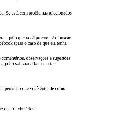
nda. Se está com problemas relacionados
nte aquilo que você procura. Ao buscar
acebook (para o caso de que ela tenha
e comentários, observações e sugestões.
a já foi solucionado e se estão
nde apenas do que você entende como
te dos funcionários;