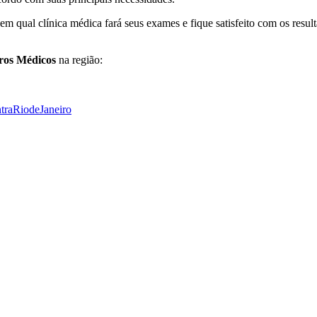
em qual clínica médica fará seus exames e fique satisfeito com os resul
ros Médicos
na região:
traRiodeJaneiro