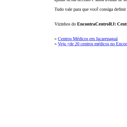
Tudo vale para que você consiga definir 
Vizinhos do
EncontraCentroRJ: Cent
»
Centros Médicos em Jacarepaguá
»
Veja +de 20 centros médicos no Encon