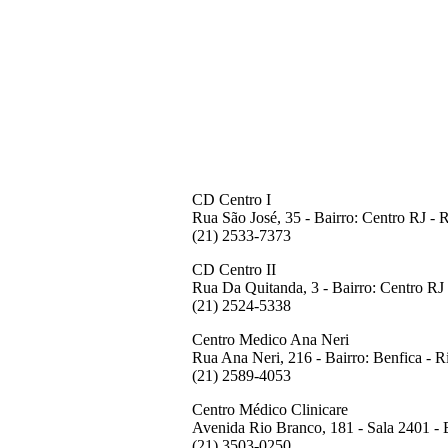
CD Centro I
Rua São José, 35 - Bairro: Centro RJ - 
(21) 2533-7373
CD Centro
II
Rua Da Quitanda, 3 - Bairro: Centro RJ
(21) 2524-5338
Centro Medico Ana Neri
Rua Ana Neri, 216 - Bairro: Benfica - 
(21) 2589-4053
Centro Médico Clinicare
Avenida Rio Branco, 181 - Sala 2401 - 
(21) 3503-0250