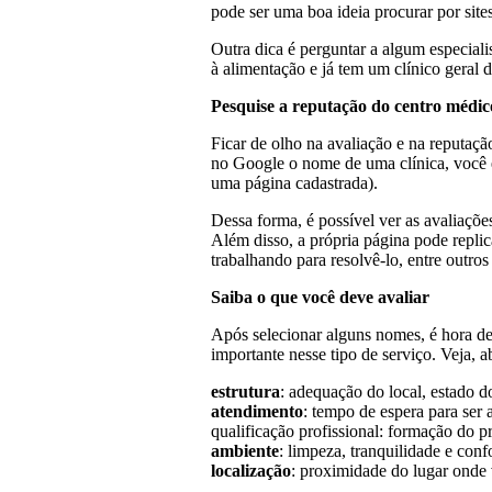
pode ser uma boa ideia procurar por site
Outra dica é perguntar a algum especiali
à alimentação e já tem um clínico geral 
Pesquise a reputação do centro médic
Ficar de olho na avaliação e na reputaç
no Google o nome de uma clínica, você en
uma página cadastrada).
Dessa forma, é possível ver as avaliaçõ
Além disso, a própria página pode replic
trabalhando para resolvê-lo, entre outros
Saiba o que você deve avaliar
Após selecionar alguns nomes, é hora de
importante nesse tipo de serviço. Veja, a
estrutura
: adequação do local, estado d
atendimento
: tempo de espera para ser 
qualificação profissional: formação do p
ambiente
: limpeza, tranquilidade e conf
localização
: proximidade do lugar onde