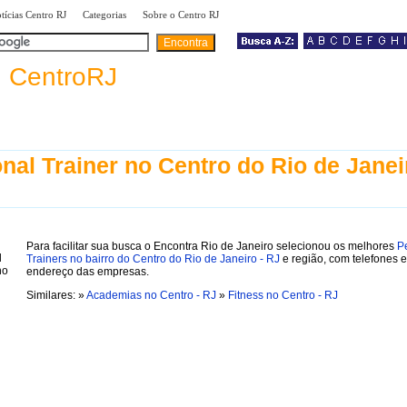
|
|
|
tícias Centro RJ
Categorias
Sobre o Centro RJ
a
CentroRJ
nal Trainer no Centro do Rio de Janei
Para facilitar sua busca o Encontra Rio de Janeiro selecionou os melhores
P
Trainers no bairro do Centro do Rio de Janeiro - RJ
e região, com telefones e
endereço das empresas.
Similares: »
Academias no Centro - RJ
»
Fitness no Centro - RJ