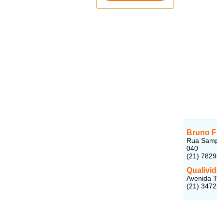
Bruno F
Rua Sampa
040
(21) 782
Qualivi
Avenida T
(21) 347