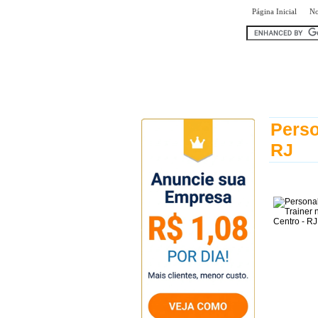
|
Página Inicial
No
encontr
Perso
RJ