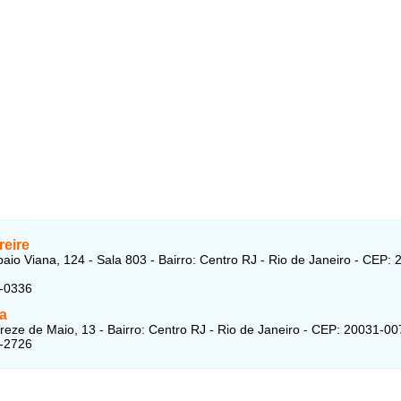
reire
io Viana, 124 - Sala 803 - Bairro: Centro RJ - Rio de Janeiro - CEP: 
9-0336
da
reze de Maio, 13 - Bairro: Centro RJ - Rio de Janeiro - CEP: 20031-00
2-2726