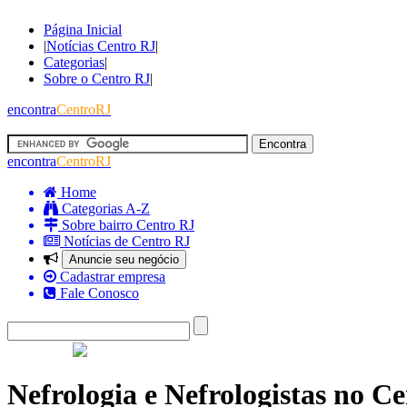
Página Inicial
|
Notícias Centro RJ
|
Categorias
|
Sobre o Centro RJ
|
encontra
CentroRJ
encontra
CentroRJ
Home
Categorias A-Z
Sobre bairro Centro RJ
Notícias de Centro RJ
Anuncie seu negócio
Cadastrar empresa
Fale Conosco
Nefrologia e Nefrologistas no Ce