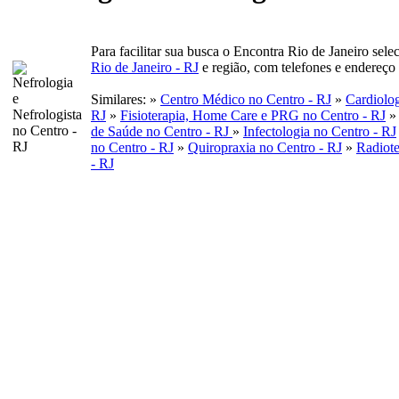
Para facilitar sua busca o Encontra Rio de Janeiro sel
Rio de Janeiro - RJ
e região, com telefones e endereço
Similares: »
Centro Médico no Centro - RJ
»
Cardiolog
RJ
»
Fisioterapia, Home Care e PRG no Centro - RJ
de Saúde no Centro - RJ
»
Infectologia no Centro - RJ
no Centro - RJ
»
Quiropraxia no Centro - RJ
»
Radiote
- RJ