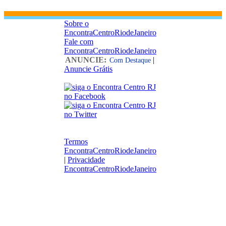
Sobre o
EncontraCentroRiodeJaneiro
Fale com
EncontraCentroRiodeJaneiro
ANUNCIE:
|
Com Destaque
Anuncie Grátis
Termos
EncontraCentroRiodeJaneiro
|
Privacidade
EncontraCentroRiodeJaneiro