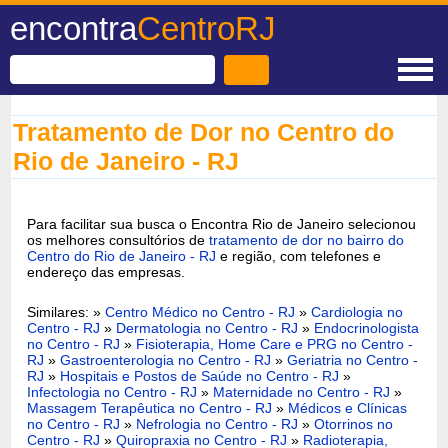
encontra
CentroRJ
Tratamento de Dor no Centro do
Rio de Janeiro - RJ
Para facilitar sua busca o Encontra Rio de Janeiro selecionou
os melhores consultórios de
tratamento de dor no bairro do
Centro do Rio de Janeiro - RJ
e região, com telefones e
endereço das empresas.
Similares: »
Centro Médico no Centro - RJ
»
Cardiologia no
Centro - RJ
»
Dermatologia no Centro - RJ
»
Endocrinologista
no Centro - RJ
»
Fisioterapia, Home Care e PRG no Centro -
RJ
»
Gastroenterologia no Centro - RJ
»
Geriatria no Centro -
RJ
»
Hospitais e Postos de Saúde no Centro - RJ
»
Infectologia no Centro - RJ
»
Maternidade no Centro - RJ
»
Massagem Terapêutica no Centro - RJ
»
Médicos e Clínicas
no Centro - RJ
»
Nefrologia no Centro - RJ
»
Otorrinos no
Centro - RJ
»
Quiropraxia no Centro - RJ
»
Radioterapia,