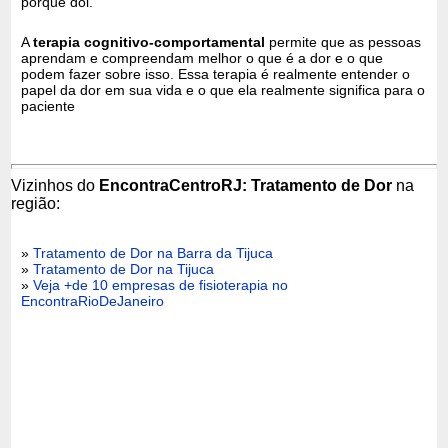
porque dói.
A
terapia cognitivo-comportamental
permite que as pessoas
aprendam e compreendam melhor o que é a dor e o que
podem fazer sobre isso. Essa terapia é realmente entender o
papel da dor em sua vida e o que ela realmente significa para o
paciente
Vizinhos do
EncontraCentroRJ: Tratamento de Dor
na
região:
»
Tratamento de Dor na Barra da Tijuca
»
Tratamento de Dor na Tijuca
»
Veja +de 10 empresas de fisioterapia no
EncontraRioDeJaneiro